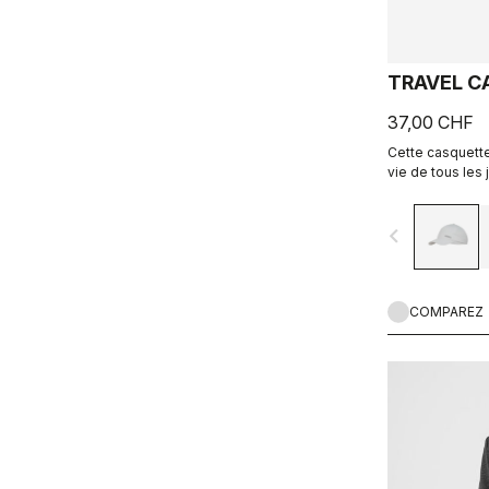
TRAVEL C
37,00 CHF
Cette casquette
vie de tous les 
navigate_before
COMPAREZ