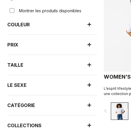
Montrer les produits disponibles
COULEUR
PRIX
TAILLE
WOMEN'S 
LE SEXE
L’esprit lifesty
une collection p
CATÉGORIE
navigate_before
COLLECTIONS