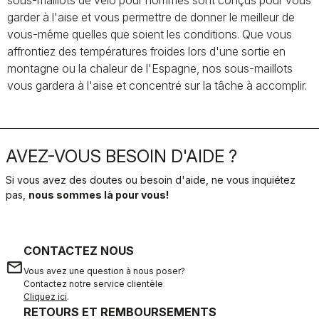
sous-maillots de vélo pour hommes sont conçus pour vous
garder à l'aise et vous permettre de donner le meilleur de
vous-même quelles que soient les conditions. Que vous
affrontiez des températures froides lors d'une sortie en
montagne ou la chaleur de l'Espagne, nos sous-maillots
vous gardera à l'aise et concentré sur la tâche à accomplir.
AVEZ-VOUS BESOIN D'AIDE ?
Si vous avez des doutes ou besoin d'aide, ne vous inquiétez
pas,
nous sommes là pour vous!
CONTACTEZ NOUS
email
Vous avez une question à nous poser?
Contactez notre service clientèle
Cliquez ici
.
RETOURS ET REMBOURSEMENTS