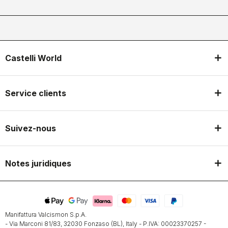
Castelli World
Service clients
Suivez-nous
Notes juridiques
Manifattura Valcismon S.p.A.
- Via Marconi 81/83, 32030 Fonzaso (BL), Italy - P.IVA: 00023370257 -