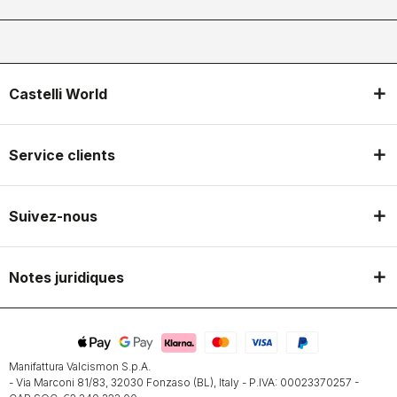
Castelli World
Service clients
Suivez-nous
Notes juridiques
Manifattura Valcismon S.p.A.
- Via Marconi 81/83, 32030 Fonzaso (BL), Italy - P.IVA: 00023370257 -