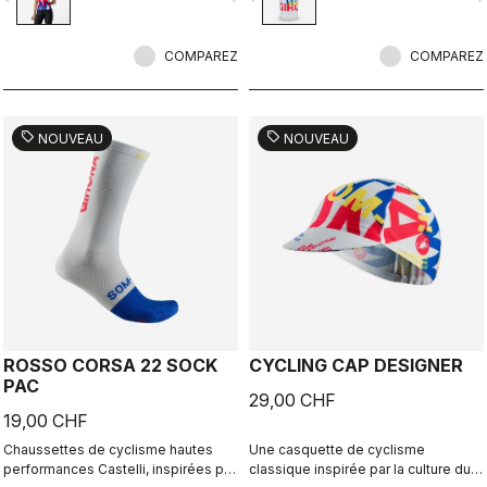
COMPAREZ
COMPAREZ
sell
sell
NOUVEAU
NOUVEAU
ROSSO CORSA 22 SOCK
CYCLING CAP DESIGNER
PAC
29,00 CHF
19,00 CHF
Chaussettes de cyclisme hautes
Une casquette de cyclisme
performances Castelli, inspirées par
classique inspirée par la culture du