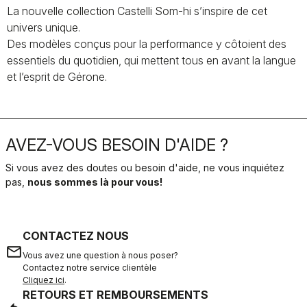
La nouvelle collection Castelli Som-hi s’inspire de cet
univers unique.
Des modèles conçus pour la performance y côtoient des
essentiels du quotidien, qui mettent tous en avant la langue
et l’esprit de Gérone.
AVEZ-VOUS BESOIN D'AIDE ?
Si vous avez des doutes ou besoin d'aide, ne vous inquiétez
pas,
nous sommes là pour vous!
CONTACTEZ NOUS
email
Vous avez une question à nous poser?
Contactez notre service clientèle
Cliquez ici
.
RETOURS ET REMBOURSEMENTS