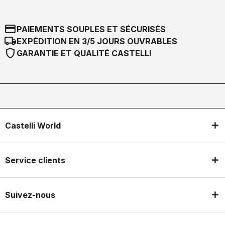
credit_card
PAIEMENTS SOUPLES ET SÉCURISÉS
local_shipping
EXPÉDITION EN 3/5 JOURS OUVRABLES
shield
GARANTIE ET QUALITÉ CASTELLI
Castelli World
Service clients
Suivez-nous