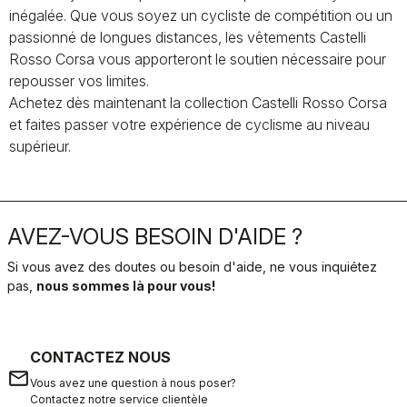
inégalée. Que vous soyez un cycliste de compétition ou un
passionné de longues distances, les vêtements Castelli
Rosso Corsa vous apporteront le soutien nécessaire pour
repousser vos limites.
Achetez dès maintenant la collection Castelli Rosso Corsa
et faites passer votre expérience de cyclisme au niveau
supérieur.
AVEZ-VOUS BESOIN D'AIDE ?
Si vous avez des doutes ou besoin d'aide, ne vous inquiétez
pas,
nous sommes là pour vous!
CONTACTEZ NOUS
email
Vous avez une question à nous poser?
Contactez notre service clientèle