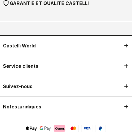
shield
GARANTIE ET QUALITÉ CASTELLI
Castelli World
Service clients
Suivez-nous
Notes juridiques