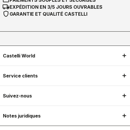
PAIEMENTS SOUPLES ET SÉCURISÉS
local_shipping
EXPÉDITION EN 3/5 JOURS OUVRABLES
shield
GARANTIE ET QUALITÉ CASTELLI
Castelli World
Service clients
Suivez-nous
Notes juridiques