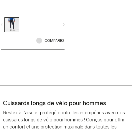
vigate_before
navigate_next
COMPAREZ
Cuissards longs de vélo pour hommes
Restez à l'aise et protégé contre les intempéries avec nos
cuissards longs de vélo pour hommes ! Conçus pour offrir
un confort et une protection maximale dans toutes les