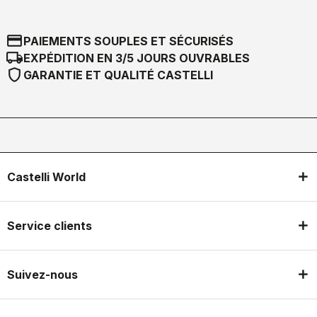
credit_card
PAIEMENTS SOUPLES ET SÉCURISÉS
local_shipping
EXPÉDITION EN 3/5 JOURS OUVRABLES
shield
GARANTIE ET QUALITÉ CASTELLI
Castelli World
Service clients
Suivez-nous