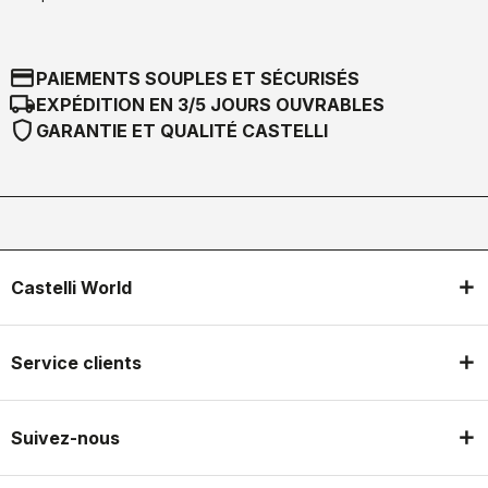
credit_card
PAIEMENTS SOUPLES ET SÉCURISÉS
local_shipping
EXPÉDITION EN 3/5 JOURS OUVRABLES
shield
GARANTIE ET QUALITÉ CASTELLI
Castelli World
Service clients
Suivez-nous