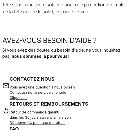
tête sont la meilleure solution pour une protection optimale
de la tête contre le soleil, le froid et le vent.
AVEZ-VOUS BESOIN D'AIDE ?
Si vous avez des doutes ou besoin d'aide, ne vous inquiétez
pas,
nous sommes là pour vous!
CONTACTEZ NOUS
email
Vous avez une question à nous poser?
Contactez notre service clientèle
Cliquez ici
.
RETOURS ET REMBOURSEMENTS
replay
Retour de commande garanti
dans les 30 jours suivant la livraison
Découvrez la politique de retour
FAQ