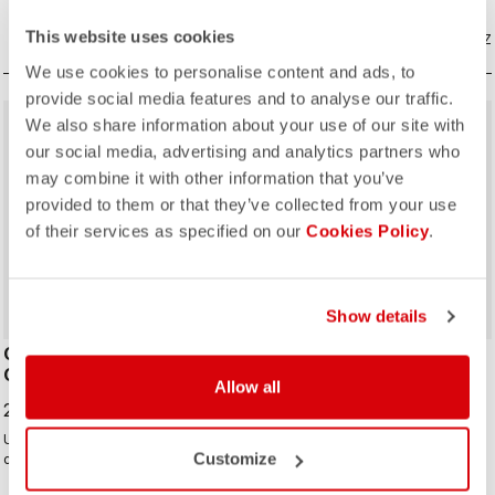
This website uses cookies
COMPAREZ
COMPAREZ
We use cookies to personalise content and ads, to
provide social media features and to analyse our traffic.
We also share information about your use of our site with
our social media, advertising and analytics partners who
may combine it with other information that you’ve
provided to them or that they’ve collected from your use
of their services as specified on our
Cookies Policy
.
Show details
GIRO26 150 YEARS
DIFESA THERMAL CAP
CYCLING CAP
Allow all
49,00 CHF
25,00 CHF
Une casquette de cyclisme
Customize
classique au design Soudal Quick-
Step audacieux.