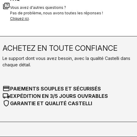
quiz
Vous avez d'autres questions ?
Pas de problème, nous avons toutes les réponses !
Cliquez ici
.
ACHETEZ EN TOUTE CONFIANCE
Le support dont vous avez besoin, avec la qualité Castelli dans
chaque détail.
credit_card
PAIEMENTS SOUPLES ET SÉCURISÉS
local_shipping
EXPÉDITION EN 3/5 JOURS OUVRABLES
shield
GARANTIE ET QUALITÉ CASTELLI