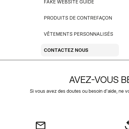
FAKE WEBSITE GUIDE
PRODUITS DE CONTREFAÇON
VÊTEMENTS PERSONNALISÉS
CONTACTEZ NOUS
AVEZ-VOUS BE
Si vous avez des doutes ou besoin d'aide, ne v
email
rep