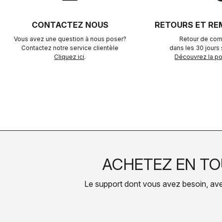
CONTACTEZ NOUS
RETOURS ET R
Vous avez une question à nous poser?
Retour de com
Contactez notre service clientèle
dans les 30 jours s
Cliquez ici
.
Découvrez la pol
ACHETEZ EN TO
Le support dont vous avez besoin, avec 