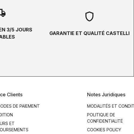
hipping
shield
EN 3/5 JOURS
GARANTIE ET QUALITÉ CASTELLI
ABLES
ce Clients
Notes Juridiques
ODES DE PAIEMENT
MODALITÉS ET CONDI
DITION
POLITIQUE DE
CONFIDENTIALITÉ
URS ET
OURSEMENTS
COOKIES POLICY