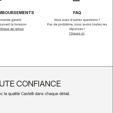
EMBOURSEMENTS
FAQ
mande garanti
Vous avez d'autres questions ?
uivant la livraison
Pas de problème, nous avons toutes les
itique de retour
réponses !
Cliquez ici
.
UTE CONFIANCE
la qualité Castelli dans chaque détail.