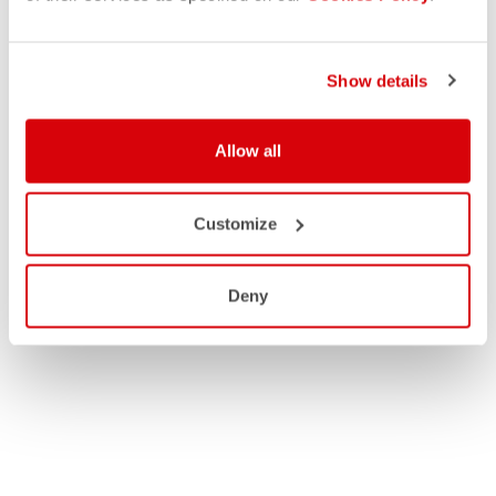
Show details
Allow all
Customize
Deny