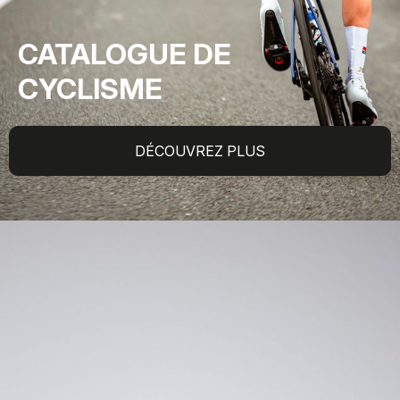
CATALOGUE DE
CYCLISME
DÉCOUVREZ PLUS