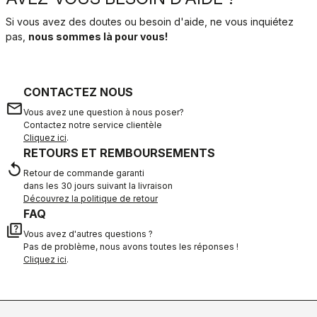
Si vous avez des doutes ou besoin d'aide, ne vous inquiétez
pas,
nous sommes là pour vous!
CONTACTEZ NOUS
email
Vous avez une question à nous poser?
Contactez notre service clientèle
Cliquez ici
.
RETOURS ET REMBOURSEMENTS
replay
Retour de commande garanti
dans les 30 jours suivant la livraison
Découvrez la politique de retour
FAQ
quiz
Vous avez d'autres questions ?
Pas de problème, nous avons toutes les réponses !
Cliquez ici
.