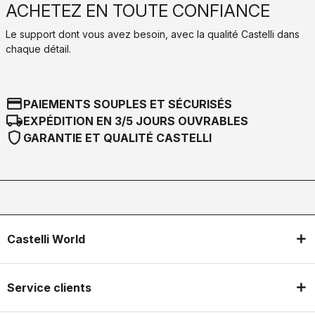
ACHETEZ EN TOUTE CONFIANCE
Le support dont vous avez besoin, avec la qualité Castelli dans
chaque détail.
credit_card
PAIEMENTS SOUPLES ET SÉCURISÉS
local_shipping
EXPÉDITION EN 3/5 JOURS OUVRABLES
shield
GARANTIE ET QUALITÉ CASTELLI
Castelli World
Service clients