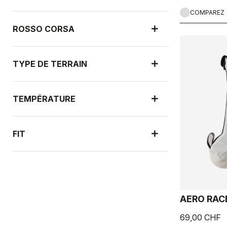
COMPAREZ
ROSSO CORSA
TYPE DE TERRAIN
TEMPÉRATURE
FIT
PROTECTION CONTRE LA PLUIE
AERO RAC
PROTECTION CONTRE LE VENT
69,00 CHF