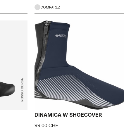
COMPAREZ
ROSSO CORSA
DINAMICA W SHOECOVER
99,00 CHF