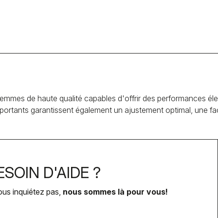
mmes de haute qualité capables d'offrir des performances élev
rtants garantissent également un ajustement optimal, une facili
SOIN D'AIDE ?
ous inquiétez pas,
nous sommes là pour vous!