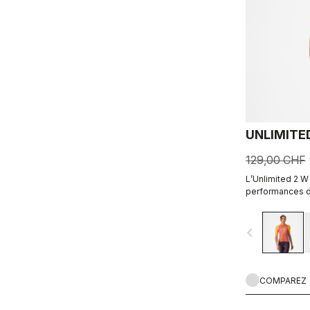
UNLIMITE
129,00 CHF
L’Unlimited 2 W
performances d
de longues heur
navigate_before
COMPAREZ