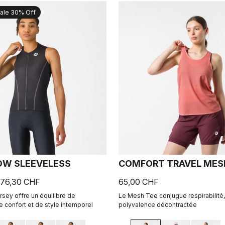
ale 30% Off
OW SLEEVELESS
COMFORT TRAVEL MES
76,30 CHF
65,00 CHF
rsey offre un équilibre de
Le Mesh Tee conjugue respirabilité,
 confort et de style intemporel
polyvalence décontractée