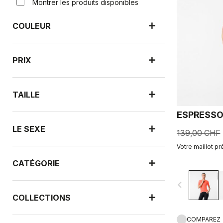
Montrer les produits disponibles
COULEUR
PRIX
TAILLE
ESPRESSO
LE SEXE
139,00 CHF
Votre maillot pr
CATÉGORIE
navigate_before
COLLECTIONS
COMPAREZ