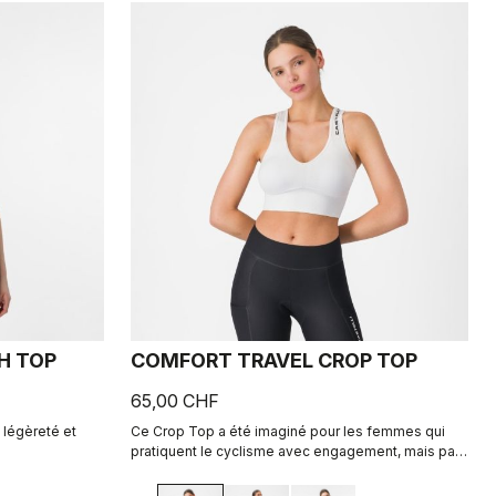
H TOP
COMFORT TRAVEL CROP TOP
65,00 CHF
 légèreté et
Ce Crop Top a été imaginé pour les femmes qui
pratiquent le cyclisme avec engagement, mais pas
avec intensité