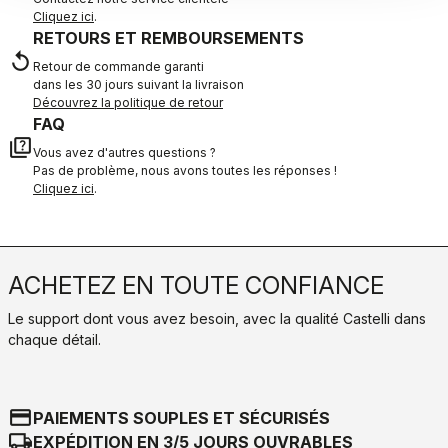
Cliquez ici
.
RETOURS ET REMBOURSEMENTS
replay
Retour de commande garanti
dans les 30 jours suivant la livraison
Découvrez la politique de retour
FAQ
quiz
Vous avez d'autres questions ?
Pas de problème, nous avons toutes les réponses !
Cliquez ici
.
ACHETEZ EN TOUTE CONFIANCE
Le support dont vous avez besoin, avec la qualité Castelli dans
chaque détail.
credit_card
PAIEMENTS SOUPLES ET SÉCURISÉS
local_shipping
EXPÉDITION EN 3/5 JOURS OUVRABLES