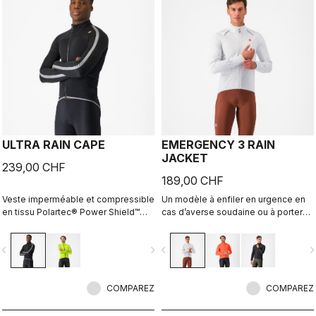
ULTRA RAIN CAPE
EMERGENCY 3 RAIN
JACKET
239,00 CHF
189,00 CHF
Veste imperméable et compressible
Un modèle à enfiler en urgence en
en tissu Polartec® Power Shield™
cas d’averse soudaine ou à porter
RPM extensible à deux couches.
toute la journée les jours de pluie.
Elle est conçue pour être utilisée
Ce modèle est imperméable et
vigate_before
navigate_next
navigate_before
navigate_n
avec nos vestes dotées de la
coupe-vent et moyennement
technologie Ristretto, mais se porte
compressible. Le tissu à 3 couches
aussi très bien au-dessus d’un
est confortable en contact avec la
maillot sans battre au vent et peut
COMPAREZ
peau.
COMPAREZ
se ranger facilement dans une
poche.