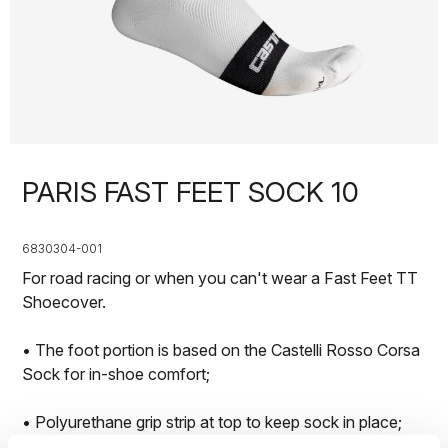
PARIS FAST FEET SOCK 10
6830304-001
For road racing or when you can't wear a Fast Feet TT
Shoecover.
• The foot portion is based on the Castelli Rosso Corsa
Sock for in-shoe comfort;
• Polyurethane grip strip at top to keep sock in place;