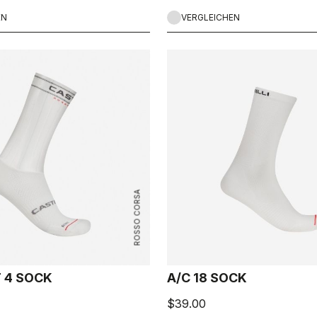
EN
VERGLEICHEN
ROSSO CORSA
T 4 SOCK
A/C 18 SOCK
$39.00