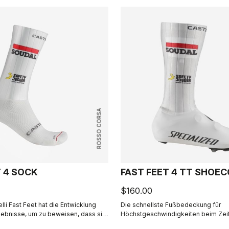
ROSSO CORSA
T 4 SOCK
FAST FEET 4 TT SHOE
$160.00
lli Fast Feet hat die Entwicklung
Die schnellste Fußbedeckung für
gebnisse, um zu beweisen, dass sie
Höchstgeschwindigkeiten beim Zeit
k-Anspruch gerecht wird.