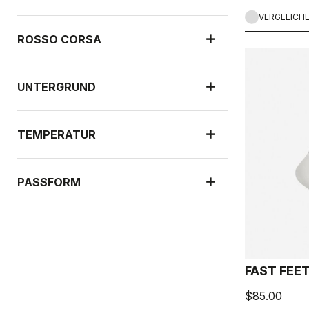
VERGLEICH
ROSSO CORSA
UNTERGRUND
TEMPERATUR
PASSFORM
NEUHEITEN
FAST FEE
$85.00