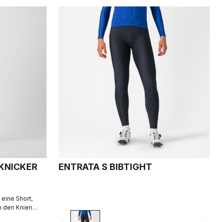
KNICKER
ENTRATA S BIBTIGHT
 eine Short,
n den Knien
 des