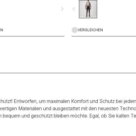
ort sowie einem reflektierenden
hochelastischen, aufgerauten Ther
navigate_next
navigate_before
e Sichtbarkeit. Und die Ton-in-Ton
Material und des KISS Air2-Sitzpolst
leihen ihr diesen technischen
EN
VERGLEICHEN
chützt! Entworfen, um maximalen Komfort und Schutz bei jedem
chwertigen Materialien und ausgestattet mit den neuesten Techn
ation bequem und geschützt bleiben möchte. Egal, ob Sie kalte