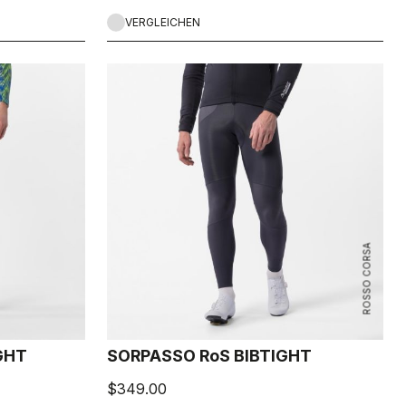
VERGLEICHEN
ROSSO CORSA
GHT
SORPASSO RoS BIBTIGHT
$349.00