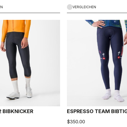
ragekomfort.
EN
VERGLEICHEN
2 BIBKNICKER
ESPRESSO TEAM BIBTI
$350.00