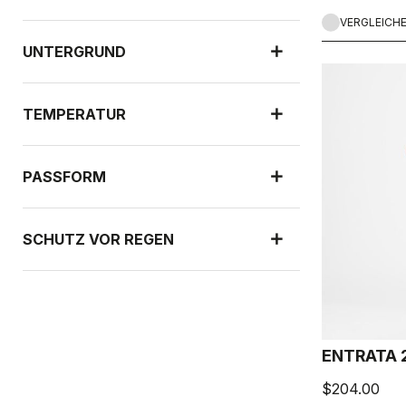
ganz auf dem T
VERGLEICH
UNTERGRUND
TEMPERATUR
PASSFORM
SCHUTZ VOR REGEN
WINDSCHUTZ
ENTRATA 
$204.00