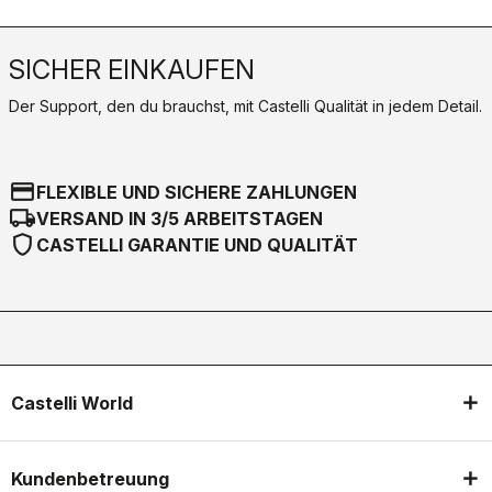
SICHER EINKAUFEN
Der Support, den du brauchst, mit Castelli Qualität in jedem Detail.
credit_card
FLEXIBLE UND SICHERE ZAHLUNGEN
local_shipping
VERSAND IN 3/5 ARBEITSTAGEN
shield
CASTELLI GARANTIE UND QUALITÄT
Castelli World
Kundenbetreuung