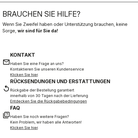
BRAUCHEN SIE HILFE?
Wenn Sie Zweifel haben oder Unterstützung brauchen, keine
Sorge,
wir sind für Sie da!
KONTAKT
email
Haben Sie eine Frage an uns?
Kontaktieren Sie unseren Kundenservice
Klicken Sie hier
.
RÜCKSENDUNGEN UND ERSTATTUNGEN
replay
Rückgabe der Bestellung garantiert
innerhalb von 30 Tagen nach der Lieferung
Entdecken Sie die Rückgabebedingungen
FAQ
quiz
Haben Sie noch weitere Fragen?
Kein Problem, wir haben alle Antworten!
Klicken Sie hier
.