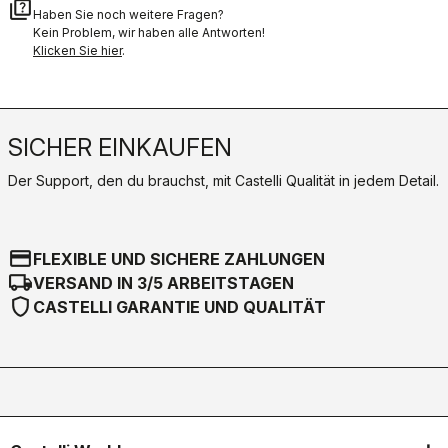
quiz
Haben Sie noch weitere Fragen?
Kein Problem, wir haben alle Antworten!
Klicken Sie hier
.
SICHER EINKAUFEN
Der Support, den du brauchst, mit Castelli Qualität in jedem Detail.
credit_card
FLEXIBLE UND SICHERE ZAHLUNGEN
local_shipping
VERSAND IN 3/5 ARBEITSTAGEN
shield
CASTELLI GARANTIE UND QUALITÄT