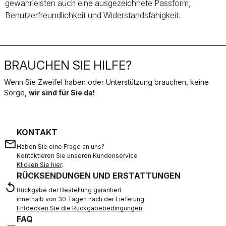
gewährleisten auch eine ausgezeichnete Passform,
Benutzerfreundlichkeit und Widerstandsfähigkeit.
BRAUCHEN SIE HILFE?
Wenn Sie Zweifel haben oder Unterstützung brauchen, keine
Sorge,
wir sind für Sie da!
KONTAKT
email
Haben Sie eine Frage an uns?
Kontaktieren Sie unseren Kundenservice
Klicken Sie hier
.
RÜCKSENDUNGEN UND ERSTATTUNGEN
replay
Rückgabe der Bestellung garantiert
innerhalb von 30 Tagen nach der Lieferung
Entdecken Sie die Rückgabebedingungen
FAQ