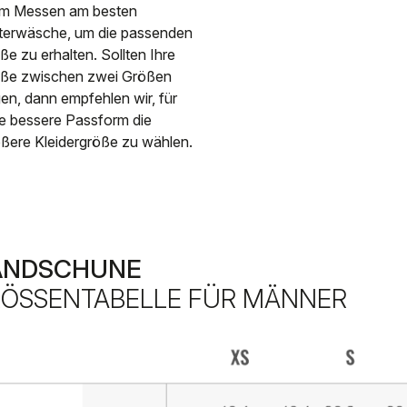
im Messen am besten
terwäsche, um die passenden
e zu erhalten. Sollten Ihre
ße zwischen zwei Größen
gen, dann empfehlen wir, für
e bessere Passform die
ßere Kleidergröße zu wählen.
ANDSCHUNE
ÖSSENTABELLE FÜR MÄNNER