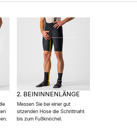
2. BEININNENLÄNGE
die
Messen Sie bei einer gut
ten
sitzenden Hose die Schrittnaht
sen.
bis zum Fußknöchel.