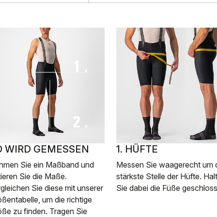
O WIRD GEMESSEN
1. HÜFTE
hmen Sie ein Maßband und
Messen Sie waagerecht um 
ieren Sie die Maße.
stärkste Stelle der Hüfte. Hal
gleichen Sie diese mit unserer
Sie dabei die Füße geschlos
ßentabelle, um die richtige
ße zu finden. Tragen Sie