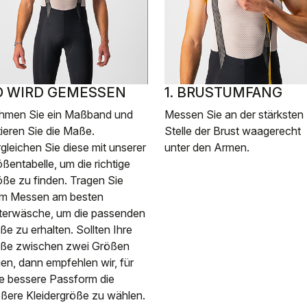
O WIRD GEMESSEN
1. BRUSTUMFANG
hmen Sie ein Maßband und
Messen Sie an der stärksten
ieren Sie die Maße.
Stelle der Brust waagerecht
gleichen Sie diese mit unserer
unter den Armen.
ßentabelle, um die richtige
ße zu finden. Tragen Sie
im Messen am besten
terwäsche, um die passenden
e zu erhalten. Sollten Ihre
ße zwischen zwei Größen
gen, dann empfehlen wir, für
e bessere Passform die
ßere Kleidergröße zu wählen.