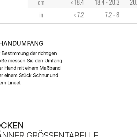
. HANDUMFANG
 Bestimmung der richtigen
öße messen Sie den Umfang
rer Hand mit einem Maßband
er einem Stück Schnur und
em Lineal.
OCKEN
NNER GRÖSSENTABELLE