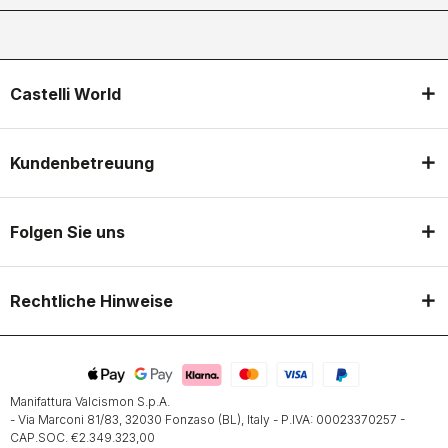
Castelli World
Kundenbetreuung
Folgen Sie uns
Rechtliche Hinweise
Manifattura Valcismon S.p.A.
- Via Marconi 81/83, 32030 Fonzaso (BL), Italy - P.IVA: 00023370257 -
CAP.SOC. €2.349.323,00