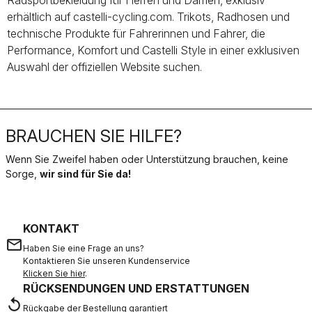
Radsportbekleidung für Herren und Damen, exklusiv
erhältlich auf castelli-cycling.com. Trikots, Radhosen und
technische Produkte für Fahrerinnen und Fahrer, die
Performance, Komfort und Castelli Style in einer exklusiven
Auswahl der offiziellen Website suchen.
BRAUCHEN SIE HILFE?
Wenn Sie Zweifel haben oder Unterstützung brauchen, keine
Sorge,
wir sind für Sie da!
KONTAKT
email
Haben Sie eine Frage an uns?
Kontaktieren Sie unseren Kundenservice
Klicken Sie hier
.
RÜCKSENDUNGEN UND ERSTATTUNGEN
replay
Rückgabe der Bestellung garantiert