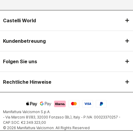
Castelli World
Kundenbetreuung
Folgen Sie uns
Rechtliche Hinweise
Manifattura Valcismon S.p.A.
- Via Marconi 81/83, 32030 Fonzaso (BL), Italy - P.IVA: 00023370257 -
CAP.SOC. €2.349.323,00
© 2026 Manifattura Valcismon. All Rights Reserved