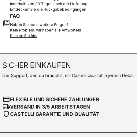
innerhalb von 30 Tagen nach der Lieferung
Entdecken Sie die Rückgabebedingungen
FAQ
quiz
Haben Sie noch weitere Fragen?
Kein Problem, wir haben alle Antworten!
Klicken Sie hier
.
SICHER EINKAUFEN
Der Support, den du brauchst, mit Castelli Qualität in jedem Detail.
credit_card
FLEXIBLE UND SICHERE ZAHLUNGEN
local_shipping
VERSAND IN 3/5 ARBEITSTAGEN
shield
CASTELLI GARANTIE UND QUALITÄT