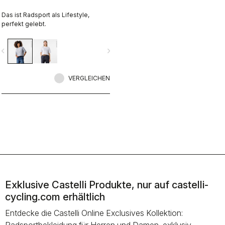
Das ist Radsport als Lifestyle,
perfekt gelebt.
vigate_before
navigate_next
VERGLEICHEN
Exklusive Castelli Produkte, nur auf castelli-
cycling.com erhältlich
Entdecke die Castelli Online Exclusives Kollektion: