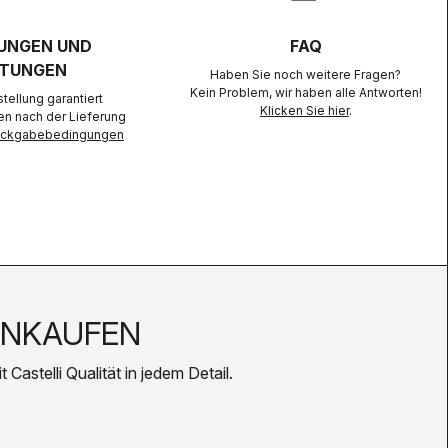
UNGEN UND
FAQ
TUNGEN
Haben Sie noch weitere Fragen?
Kein Problem, wir haben alle Antworten!
ellung garantiert
Klicken Sie hier
.
en nach der Lieferung
Rückgabebedingungen
INKAUFEN
Castelli Qualität in jedem Detail.