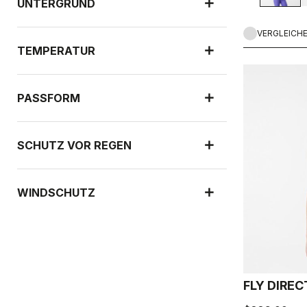
UNTERGRUND
VERGLEICH
TEMPERATUR
PASSFORM
SCHUTZ VOR REGEN
WINDSCHUTZ
FLY DIRE