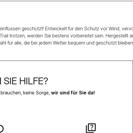
inflüssen geschützt! Entwickelt für den Schutz vor Wind, verv
Trail trotzen, werden Sie bestens vorbereitet sein. Hergestellt
Wahl für alle, die bei jedem Wetter bequem und geschützt bleibe
SIE HILFE?
 brauchen, keine Sorge,
wir sind für Sie da!
lay
quiz