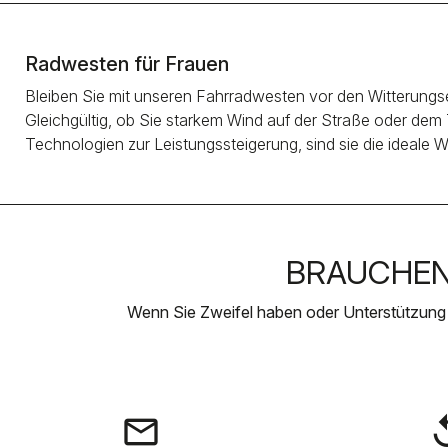
Radwesten für Frauen
Bleiben Sie mit unseren Fahrradwesten vor den Witterungse
Gleichgültig, ob Sie starkem Wind auf der Straße oder dem 
Technologien zur Leistungssteigerung, sind sie die ideale 
BRAUCHEN 
Wenn Sie Zweifel haben oder Unterstützung
email
rep