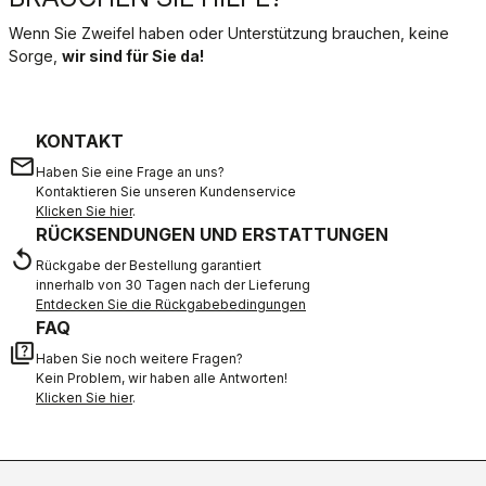
Wenn Sie Zweifel haben oder Unterstützung brauchen, keine
Sorge,
wir sind für Sie da!
KONTAKT
email
Haben Sie eine Frage an uns?
Kontaktieren Sie unseren Kundenservice
Klicken Sie hier
.
RÜCKSENDUNGEN UND ERSTATTUNGEN
replay
Rückgabe der Bestellung garantiert
innerhalb von 30 Tagen nach der Lieferung
Entdecken Sie die Rückgabebedingungen
FAQ
quiz
Haben Sie noch weitere Fragen?
Kein Problem, wir haben alle Antworten!
Klicken Sie hier
.