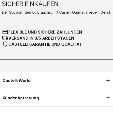
SICHER EINKAUFEN
Der Support, den du brauchst, mit Castelli Qualität in jedem Detail.
credit_card
FLEXIBLE UND SICHERE ZAHLUNGEN
local_shipping
VERSAND IN 3/5 ARBEITSTAGEN
shield
CASTELLI GARANTIE UND QUALITÄT
Castelli World
Kundenbetreuung