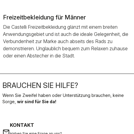
Freizeitbekleidung für Männer
Die Castelli Freizeitbekleidung glänzt mit einem breiten
Anwendungsgebiet und ist auch die ideale Gelegenheit, die
Verbundenheit zur Marke auch abseits des Rads zu
demonstrieren. Unglaublich bequem zum Relaxen zuhause
oder einen Abstecher in die Stadt.
BRAUCHEN SIE HILFE?
Wenn Sie Zweifel haben oder Unterstützung brauchen, keine
Sorge,
wir sind für Sie da!
KONTAKT
email
Haben Sie eine Frage an uns?