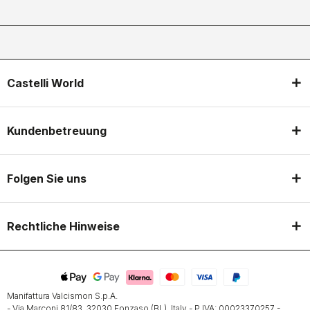
Castelli World
Kundenbetreuung
Folgen Sie uns
Rechtliche Hinweise
Manifattura Valcismon S.p.A.
- Via Marconi 81/83, 32030 Fonzaso (BL), Italy - P.IVA: 00023370257 -