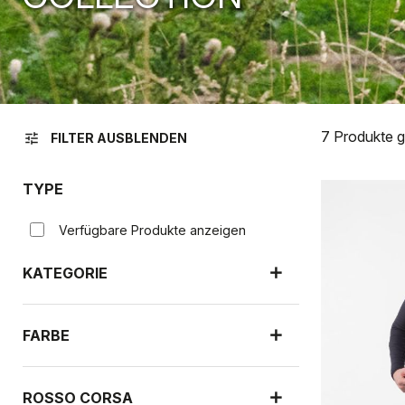
7 Produkte 
tune
FILTER AUSBLENDEN
TYPE
Verfügbare Produkte anzeigen
KATEGORIE
FARBE
ROSSO CORSA