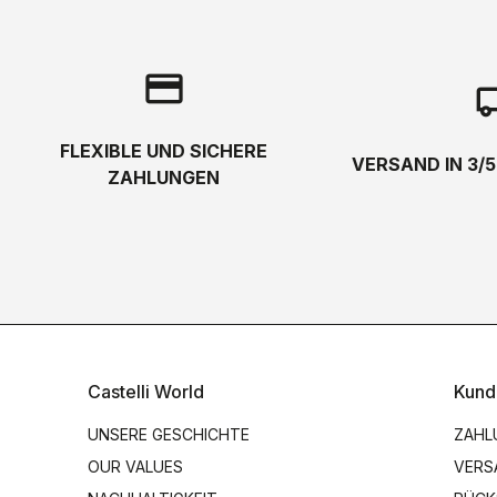
credit_card
local_s
FLEXIBLE UND SICHERE
VERSAND IN 3/
ZAHLUNGEN
Castelli World
Kund
UNSERE GESCHICHTE
ZAHL
OUR VALUES
VERS