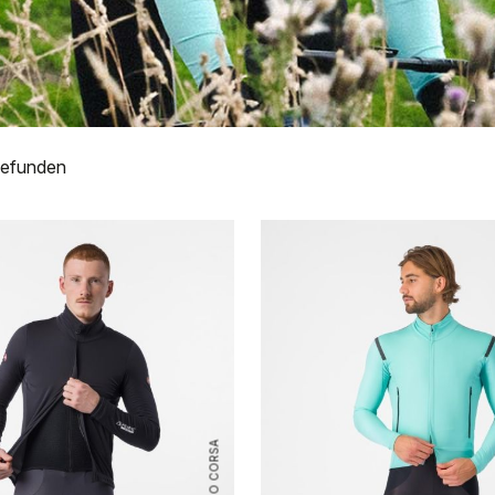
gefunden
ROSSO CORSA