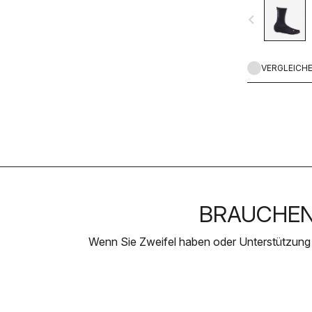
navigate_before
VERGLEICH
BRAUCHEN 
Wenn Sie Zweifel haben oder Unterstützung