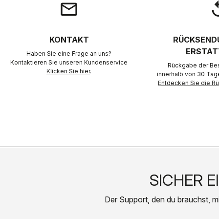
email
rep
KONTAKT
RÜCKSEND
ERSTAT
Haben Sie eine Frage an uns?
Kontaktieren Sie unseren Kundenservice
Rückgabe der Best
Klicken Sie hier
.
innerhalb von 30 Tag
Entdecken Sie die 
SICHER E
Der Support, den du brauchst, mit 