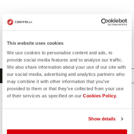
This website uses cookies
Sélectionner un produit
We use cookies to personalise content and ads, to
provide social media features and to analyse our traffic.
We also share information about your use of our site with
our social media, advertising and analytics partners who
CYCLING
TRIATHLON
may combine it with other information that you’ve
provided to them or that they’ve collected from your use
of their services as specified on our
Cookies Policy
.
TOUT
JERSEYS
BASE LAYERS
ACCESSORIES
Show details
VESTS
BIBSHORTS