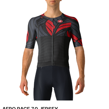
AERO RACE 7.0 JERSEY