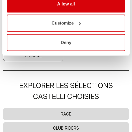
Allow all
JACKETS
Customize
TOUT
FEMME
Deny
HOMME
ENFANT
UNISEXE
EXPLORER LES SÉLECTIONS
CASTELLI CHOISIES
RACE
CLUB RIDERS