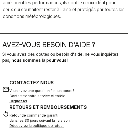
améliorent les performances, ils sont le choix idéal pour
ceux qui souhaitent rester à l'aise et protégés par toutes les
conditions météorologiques.
AVEZ-VOUS BESOIN D'AIDE ?
Si vous avez des doutes ou besoin d'aide, ne vous inquiétez
pas,
nous sommes là pour vous!
CONTACTEZ NOUS
email
Vous avez une question à nous poser?
Contactez notre service clientèle
Cliquez ici
.
RETOURS ET REMBOURSEMENTS
replay
Retour de commande garanti
dans les 30 jours suivant la livraison
Découvrez la politique de retour