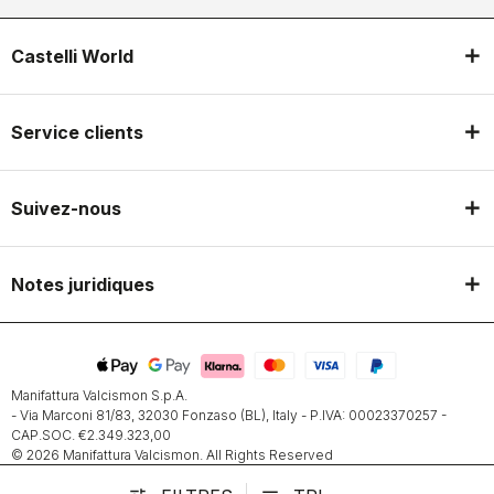
Castelli World
Service clients
Suivez-nous
Notes juridiques
Manifattura Valcismon S.p.A.
- Via Marconi 81/83, 32030 Fonzaso (BL), Italy - P.IVA: 00023370257 -
CAP.SOC. €2.349.323,00
© 2026 Manifattura Valcismon. All Rights Reserved