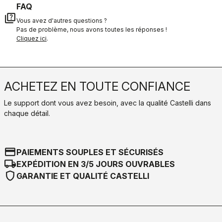
FAQ
quiz
Vous avez d'autres questions ?
Pas de problème, nous avons toutes les réponses !
Cliquez ici
.
ACHETEZ EN TOUTE CONFIANCE
Le support dont vous avez besoin, avec la qualité Castelli dans
chaque détail.
credit_card
PAIEMENTS SOUPLES ET SÉCURISÉS
local_shipping
EXPÉDITION EN 3/5 JOURS OUVRABLES
shield
GARANTIE ET QUALITÉ CASTELLI