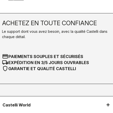
ACHETEZ EN TOUTE CONFIANCE
Le support dont vous avez besoin, avec la qualité Castelli dans
chaque détail.
credit_card
PAIEMENTS SOUPLES ET SÉCURISÉS
local_shipping
EXPÉDITION EN 3/5 JOURS OUVRABLES
shield
GARANTIE ET QUALITÉ CASTELLI
Castelli World