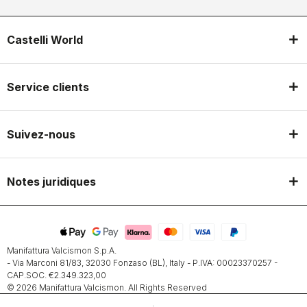
Castelli World
Service clients
Suivez-nous
Notes juridiques
Manifattura Valcismon S.p.A.
- Via Marconi 81/83, 32030 Fonzaso (BL), Italy - P.IVA: 00023370257 -
CAP.SOC. €2.349.323,00
© 2026 Manifattura Valcismon. All Rights Reserved