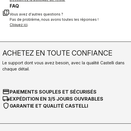
FAQ
quiz
Vous avez d'autres questions ?
Pas de problème, nous avons toutes les réponses !
Cliquez ici
.
ACHETEZ EN TOUTE CONFIANCE
Le support dont vous avez besoin, avec la qualité Castelli dans
chaque détail.
credit_card
PAIEMENTS SOUPLES ET SÉCURISÉS
local_shipping
EXPÉDITION EN 3/5 JOURS OUVRABLES
shield
GARANTIE ET QUALITÉ CASTELLI