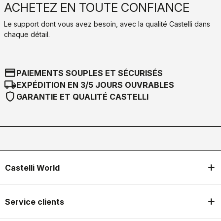
ACHETEZ EN TOUTE CONFIANCE
Le support dont vous avez besoin, avec la qualité Castelli dans
chaque détail.
credit_card
PAIEMENTS SOUPLES ET SÉCURISÉS
local_shipping
EXPÉDITION EN 3/5 JOURS OUVRABLES
shield
GARANTIE ET QUALITÉ CASTELLI
Castelli World
Service clients