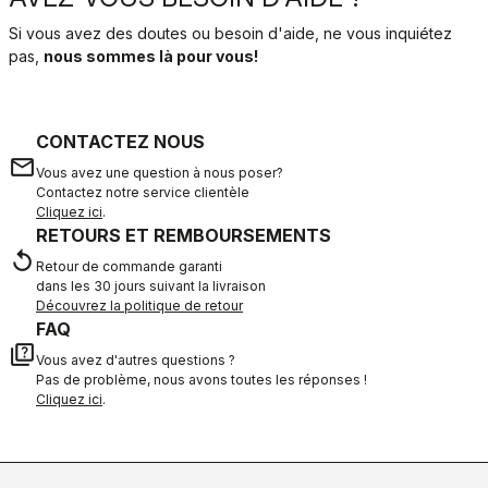
Si vous avez des doutes ou besoin d'aide, ne vous inquiétez
pas,
nous sommes là pour vous!
CONTACTEZ NOUS
email
Vous avez une question à nous poser?
Contactez notre service clientèle
Cliquez ici
.
RETOURS ET REMBOURSEMENTS
replay
Retour de commande garanti
dans les 30 jours suivant la livraison
Découvrez la politique de retour
FAQ
quiz
Vous avez d'autres questions ?
Pas de problème, nous avons toutes les réponses !
Cliquez ici
.