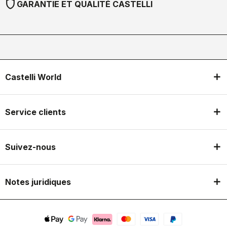
shield
GARANTIE ET QUALITÉ CASTELLI
Castelli World
Service clients
Suivez-nous
Notes juridiques