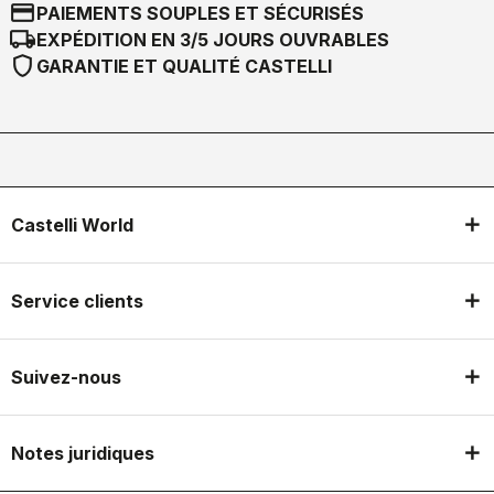
credit_card
PAIEMENTS SOUPLES ET SÉCURISÉS
local_shipping
EXPÉDITION EN 3/5 JOURS OUVRABLES
shield
GARANTIE ET QUALITÉ CASTELLI
Castelli World
Service clients
Suivez-nous
Notes juridiques