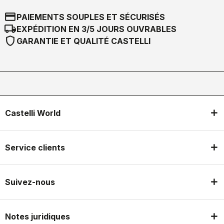
credit_card
PAIEMENTS SOUPLES ET SÉCURISÉS
local_shipping
EXPÉDITION EN 3/5 JOURS OUVRABLES
shield
GARANTIE ET QUALITÉ CASTELLI
Castelli World
Service clients
Suivez-nous
Notes juridiques