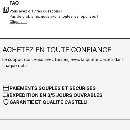
FAQ
quiz
Vous avez d'autres questions ?
Pas de problème, nous avons toutes les réponses !
Cliquez ici
.
ACHETEZ EN TOUTE CONFIANCE
Le support dont vous avez besoin, avec la qualité Castelli dans
chaque détail.
credit_card
PAIEMENTS SOUPLES ET SÉCURISÉS
local_shipping
EXPÉDITION EN 3/5 JOURS OUVRABLES
shield
GARANTIE ET QUALITÉ CASTELLI