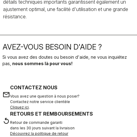
détails techniques importants garantissent également un
ajustement optimal, une facilité d'utilisation et une grande
résistance.
AVEZ-VOUS BESOIN D'AIDE ?
Si vous avez des doutes ou besoin d'aide, ne vous inquiétez
pas,
nous sommes là pour vous!
CONTACTEZ NOUS
email
Vous avez une question à nous poser?
Contactez notre service clientèle
Cliquez ici
.
RETOURS ET REMBOURSEMENTS
replay
Retour de commande garanti
dans les 30 jours suivant la livraison
Découvrez la politique de retour