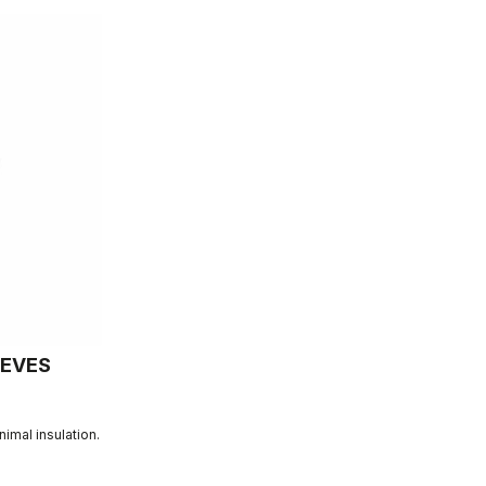
EEVES
imal insulation.