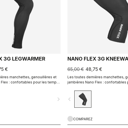
X 3G LEGWARMER
NANO FLEX 3G KNEEW
75 €
65,00 €
48,75 €
ières manchettes, genouillères et
Les toutes dernières manchettes, g
Flex : confortables pour les temps
jambières Nano Flex : confortables
es quand il fait humide et chaudes
secs, déperlantes quand il fait hum
ions extrêmes.
pour les conditions extrêmes.
navigate_next
navigate_before
COMPAREZ