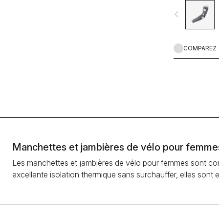
navigate_before
COMPAREZ
Manchettes et jambières de vélo pour femme
Les manchettes et jambières de vélo pour femmes sont conç
excellente isolation thermique sans surchauffer, elles sont 