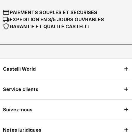
credit_card
PAIEMENTS SOUPLES ET SÉCURISÉS
local_shipping
EXPÉDITION EN 3/5 JOURS OUVRABLES
shield
GARANTIE ET QUALITÉ CASTELLI
Castelli World
Service clients
Suivez-nous
Notes juridiques