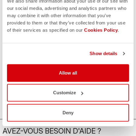
We also share information about your use of our site with
our social media, advertising and analytics partners who
may combine it with other information that you’ve
provided to them or that they’ve collected from your use
of their services as specified on our
Cookies Policy
.
Show details
Allow all
Customize
Deny
AVEZ-VOUS BESOIN D'AIDE ?