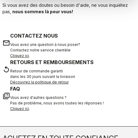
Si vous avez des doutes ou besoin d'aide, ne vous inquiétez
pas,
nous sommes là pour vous!
CONTACTEZ NOUS
email
Vous avez une question à nous poser?
Contactez notre service clientèle
Cliquez ici
.
RETOURS ET REMBOURSEMENTS
replay
Retour de commande garanti
dans les 30 jours suivant la livraison
Découvrez la politique de retour
FAQ
quiz
Vous avez d'autres questions ?
Pas de problème, nous avons toutes les réponses !
Cliquez ici
.