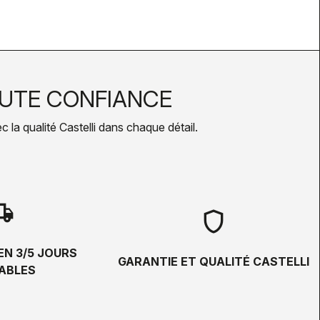
UTE CONFIANCE
la qualité Castelli dans chaque détail.
hipping
shield
EN 3/5 JOURS
GARANTIE ET QUALITÉ CASTELLI
ABLES