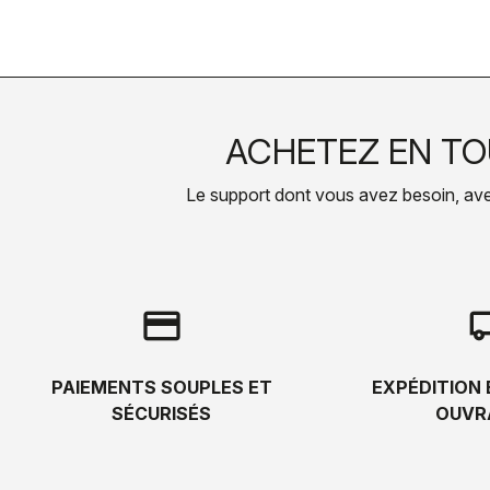
ACHETEZ EN TO
Le support dont vous avez besoin, avec 
credit_card
local_s
PAIEMENTS SOUPLES ET
EXPÉDITION 
SÉCURISÉS
OUVR