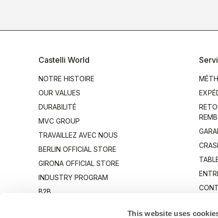
Castelli World
Servi
NOTRE HISTOIRE
MÉTH
OUR VALUES
EXPÉ
DURABILITÉ
RETO
REMB
MVC GROUP
GARA
TRAVAILLEZ AVEC NOUS
CRAS
BERLIN OFFICIAL STORE
TABLE
GIRONA OFFICIAL STORE
ENTR
INDUSTRY PROGRAM
CONT
B2B
CANTO
This website uses cookie