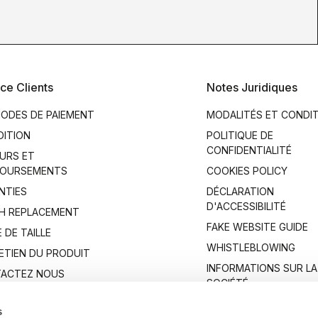
ce Clients
Notes Juridiques
ODES DE PAIEMENT
MODALITÉS ET CONDI
DITION
POLITIQUE DE
CONFIDENTIALITÉ
URS ET
OURSEMENTS
COOKIES POLICY
NTIES
DÉCLARATION
D'ACCESSIBILITÉ
H REPLACEMENT
FAKE WEBSITE GUIDE
 DE TAILLE
WHISTLEBLOWING
ETIEN DU PRODUIT
INFORMATIONS SUR LA
ACTEZ NOUS
SOCIÉTÉ
s