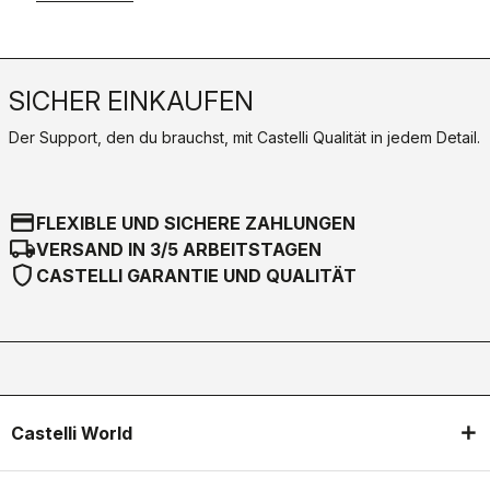
SICHER EINKAUFEN
Der Support, den du brauchst, mit Castelli Qualität in jedem Detail.
credit_card
FLEXIBLE UND SICHERE ZAHLUNGEN
local_shipping
VERSAND IN 3/5 ARBEITSTAGEN
shield
CASTELLI GARANTIE UND QUALITÄT
Castelli World