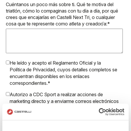
Cuéntanos un poco más sobre ti. Qué te motiva del
triatlón, cómo lo compaginas con tu día a día, por qué
crees que encajarías en Castelli Next Tri, o cualquier
cosa que te represente como atleta y creador/a:
*
He leído y acepto el
Reglamento Oficial
y la
Política de Privacidad
, cuyos detalles completos se
encuentran disponibles en los enlaces
correspondientes.
*
Autorizo a CDC Sport a realizar acciones de
marketing directo y a enviarme correos electrónicos
con actualizaciones, ofertas y promociones
reservadas a clientes.
Autorizo a Manifattura Valcismon a realizar acciones