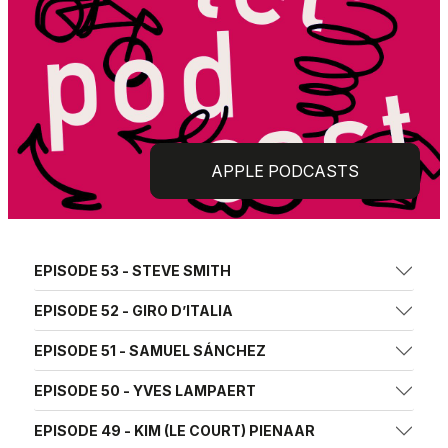
APPLE PODCASTS
EPISODE 53 - STEVE SMITH
EPISODE 52 - GIRO D’ITALIA
EPISODE 51 - SAMUEL SÁNCHEZ
EPISODE 50 - YVES LAMPAERT
EPISODE 49 - KIM (LE COURT) PIENAAR