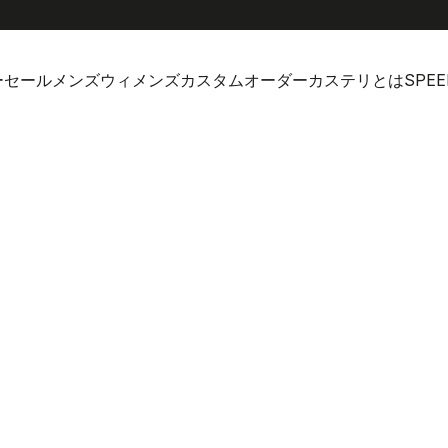
ーセール
メンズ
ウィメンズ
カスタムオーダー
カステリとは
SPEE