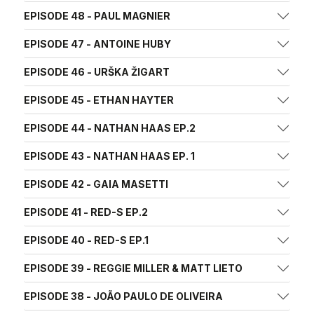
EPISODE 48 - PAUL MAGNIER
EPISODE 47 - ANTOINE HUBY
EPISODE 46 - URŠKA ŽIGART
EPISODE 45 - ETHAN HAYTER
EPISODE 44 - NATHAN HAAS EP.2
EPISODE 43 - NATHAN HAAS EP. 1
EPISODE 42 - GAIA MASETTI
EPISODE 41 - RED-S EP.2
EPISODE 40 - RED-S EP.1
EPISODE 39 - REGGIE MILLER & MATT LIETO
EPISODE 38 - JOÃO PAULO DE OLIVEIRA