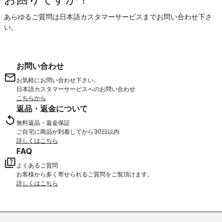
あらゆるご質問は日本語カスタマーサービスまでお問い合わせ下さ
い。
お問い合わせ
email
お気軽にお問い合わせ下さい。
日本語カスタマーサービスへのお問い合わせ
こちらから
返品・返金について
replay
無料返品・返金保証
ご自宅に商品が到着してから30日以内
詳しくはこちら
FAQ
quiz
よくあるご質問
お客様から多く寄せられるご質問をご覧頂けます。
詳しくはこちら