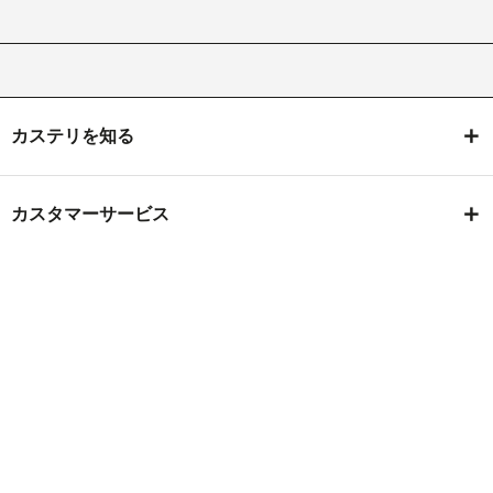
カステリを知る
カスタマーサービス
フォローをお願いします！
利用規約
Manifattura Valcismon S.p.A.