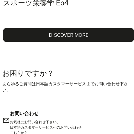
スポーツ栄養学 Ep4
DISCOVER MORE
お困りですか？
あらゆるご質問は日本語カスタマーサービスまでお問い合わせ下さ
い。
お問い合わせ
email
お気軽にお問い合わせ下さい。
日本語カスタマーサービスへのお問い合わせ
こちらから