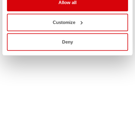
Allow all
Customize
Deny