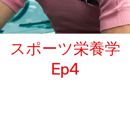
スポーツ栄養学
Ep4