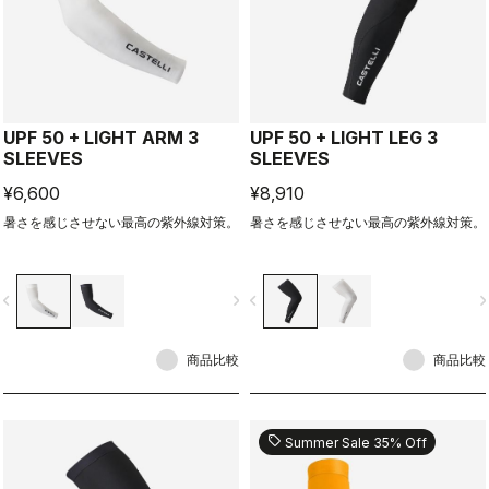
UPF 50 + LIGHT ARM 3
UPF 50 + LIGHT LEG 3
SLEEVES
SLEEVES
¥6,600
¥8,910
暑さを感じさせない最高の紫外線対策。
暑さを感じさせない最高の紫外線対策。
vigate_before
navigate_next
navigate_before
navigate_n
商品比較
商品比較
sell
Summer Sale 35% Off