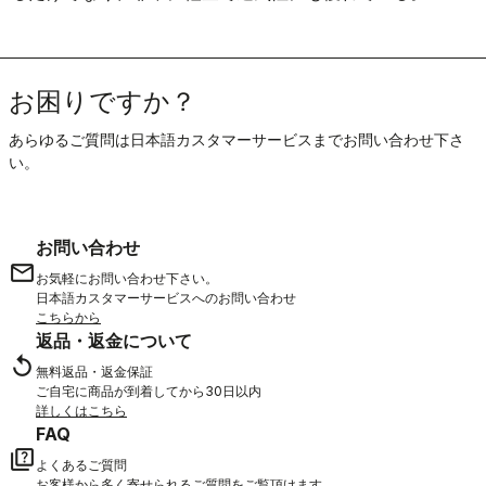
お困りですか？
あらゆるご質問は日本語カスタマーサービスまでお問い合わせ下さ
い。
お問い合わせ
email
お気軽にお問い合わせ下さい。
日本語カスタマーサービスへのお問い合わせ
こちらから
返品・返金について
replay
無料返品・返金保証
ご自宅に商品が到着してから30日以内
詳しくはこちら
FAQ
quiz
よくあるご質問
お客様から多く寄せられるご質問をご覧頂けます。