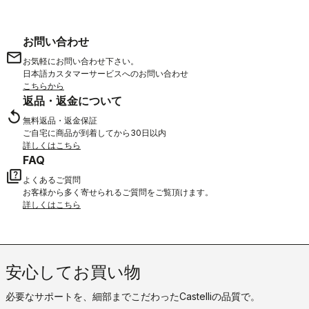
お問い合わせ
email
お気軽にお問い合わせ下さい。
日本語カスタマーサービスへのお問い合わせ
こちらから
返品・返金について
replay
無料返品・返金保証
ご自宅に商品が到着してから30日以内
詳しくはこちら
FAQ
quiz
よくあるご質問
お客様から多く寄せられるご質問をご覧頂けます。
詳しくはこちら
安心してお買い物
必要なサポートを、細部までこだわったCastelliの品質で。