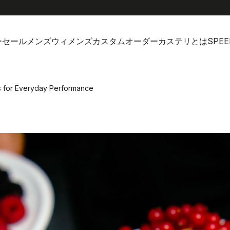
ーセール
メンズ
ウィメンズ
カスタムオーダー
カステリとは
SPEE
rbs for Everyday Performance